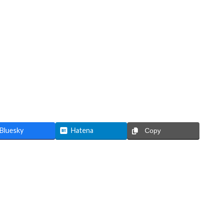
Bluesky
Hatena
Copy