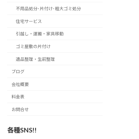
不用品処分･片付け･粗大ゴミ処分
住宅サービス
引越し・運搬・家具移動
ゴミ屋敷の片付け
遺品整理・生前整理
ブログ
会社概要
料金表
お問合せ
各種SNS!!