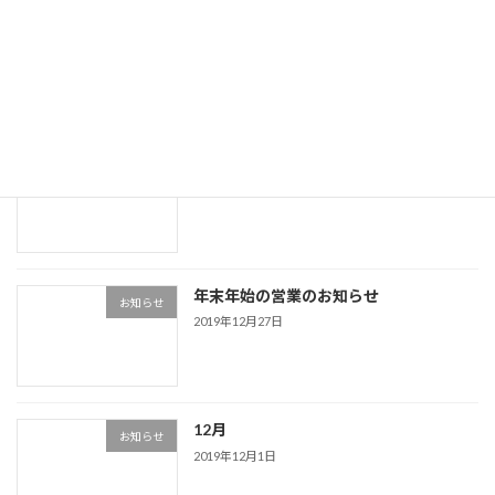
Facebook
Instagram
Link
最近の投稿
ライン公式アカウント
お知らせ
2020年2月14日
年末年始の営業のお知らせ
お知らせ
2019年12月27日
12月
お知らせ
2019年12月1日