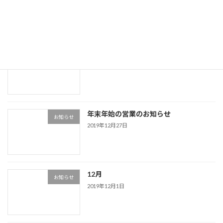
Facebook
Instagram
Link
最近の投稿
ライン公式アカウント
お知らせ
2020年2月14日
年末年始の営業のお知らせ
お知らせ
2019年12月27日
12月
お知らせ
2019年12月1日