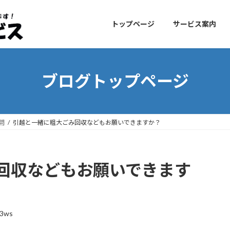
トップページ
サービス案内
ブログトップページ
問
引越と一緒に粗大ごみ回収などもお願いできますか？
回収などもお願いできます
i3ws