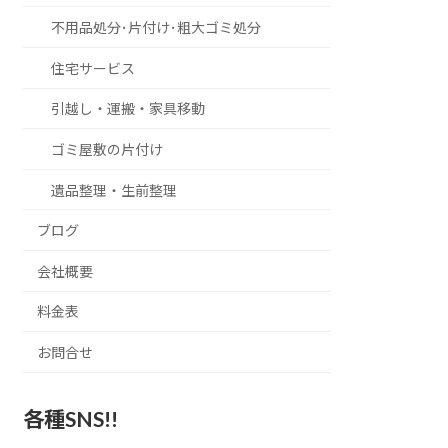
不用品処分･片付け･粗大ゴミ処分
住宅サービス
引越し・運搬・家具移動
ゴミ屋敷の片付け
遺品整理・生前整理
ブログ
会社概要
料金表
お問合せ
各種SNS!!