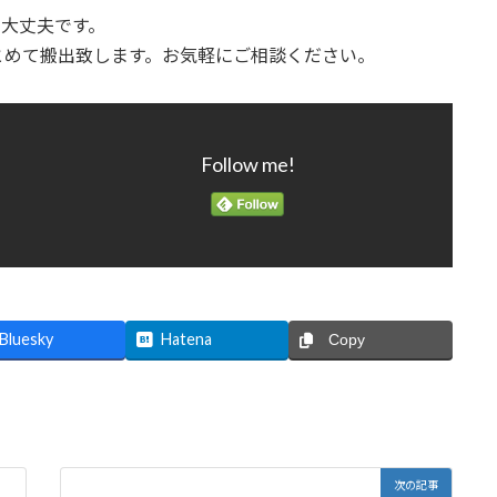
て大丈夫です。
とめて搬出致します。お気軽にご相談ください。
Follow me!
Bluesky
Hatena
Copy
次の記事